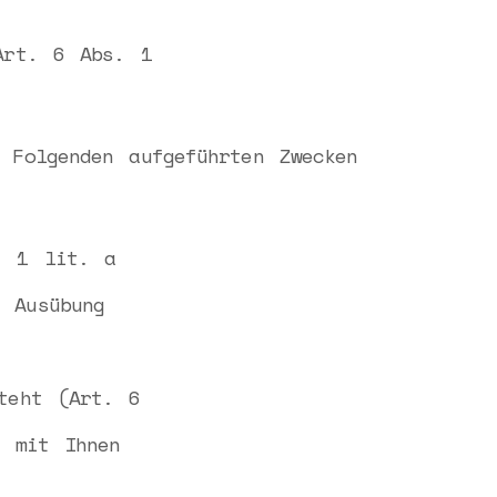
Art. 6 Abs. 1
 Folgenden aufgeführten Zwecken
. 1 lit. a
 Ausübung
teht (Art. 6
n mit Ihnen