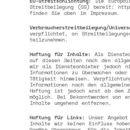
EU-Streitschlichtung:
Die Europäis
Streitbeilegung (OS) bereit: http
finden Sie oben im Impressum.
Verbraucherstreitbeilegung/Univers
verpflichtet, an Streitbeilegungs
teilzunehmen.
Haftung für Inhalte:
Als Dienstea
auf diesen Seiten nach den allge
wir als Diensteanbieter jedoch n
Informationen zu überwachen oder
Tätigkeit hinweisen. Verpflichtu
Informationen nach den allgemein
Haftung ist jedoch erst ab dem Z
möglich. Bei Bekanntwerden von e
Inhalte umgehend entfernen.
Haftung für Links:
Unser Angebot 
Inhalte wir keinen Einfluss habe
Gewähr übernehmen. Für die Inhal