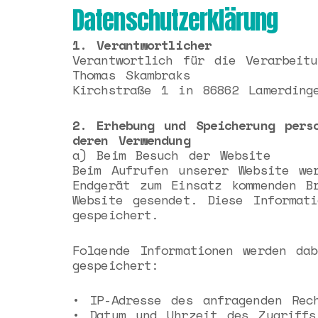
Datenschutzerklärung
1. Verantwortlicher
Verantwortlich für die Verarbeit
Thomas Skambraks
Kirchstraße 1 in 86862 Lamerding
2. Erhebung und Speicherung pers
deren Verwendung
a) Beim Besuch der Website
Beim Aufrufen unserer Website we
Endgerät zum Einsatz kommenden B
Website gesendet. Diese Informat
gespeichert.
Folgende Informationen werden d
gespeichert:
• IP-Adresse des anfragenden Rec
• Datum und Uhrzeit des Zugriffs