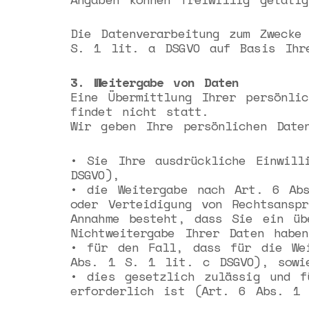
Die Datenverarbeitung zum Zwecke
S. 1 lit. a DSGVO auf Basis Ihre
3. Weitergabe von Daten
Eine Übermittlung Ihrer persönli
findet nicht statt.
Wir geben Ihre persönlichen Date
• Sie Ihre ausdrückliche Einwil
DSGVO),
• die Weitergabe nach Art. 6 Ab
oder Verteidigung von Rechtsansp
Annahme besteht, dass Sie ein üb
Nichtweitergabe Ihrer Daten haben
• für den Fall, dass für die Wei
Abs. 1 S. 1 lit. c DSGVO), sowi
• dies gesetzlich zulässig und f
erforderlich ist (Art. 6 Abs. 1