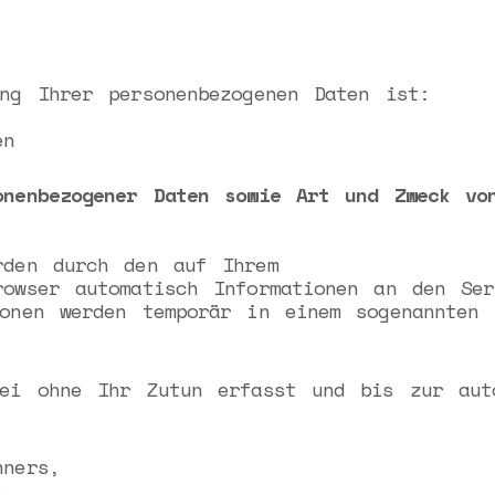
ung Ihrer personenbezogenen Daten ist:
en
onenbezogener Daten sowie Art und Zweck vo
rden durch den auf Ihrem
rowser automatisch Informationen an den Ser
ionen werden temporär in einem sogenannten 
abei ohne Ihr Zutun erfasst und bis zur
aut
hners,
,