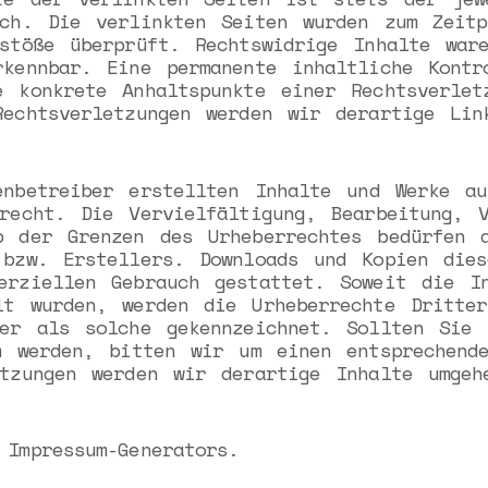
ich. Die verlinkten Seiten wurden zum Zeitp
rstöße überprüft. Rechtswidrige Inhalte war
rkennbar. Eine permanente inhaltliche Kontr
e konkrete Anhaltspunkte einer Rechtsverlet
Rechtsverletzungen werden wir derartige Lin
nbetreiber erstellten Inhalte und Werke au
recht. Die Vervielfältigung, Bearbeitung, 
b der Grenzen des Urheberrechtes bedürfen d
 bzw. Erstellers. Downloads und Kopien die
erziellen Gebrauch gestattet. Soweit die I
lt wurden, werden die Urheberrechte Dritter
ter als solche gekennzeichnet. Sollten Sie 
m werden, bitten wir um einen entsprechend
etzungen werden wir derartige Inhalte umgeh
Impressum-Generators.