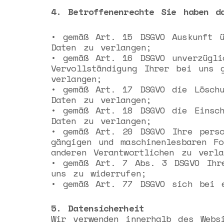
4. Betroffenenrechte Sie haben d
• gemäß Art. 15 DSGVO Auskunft ü
Daten zu verlangen;
• gemäß Art. 16 DSGVO unverzügli
Vervollständigung Ihrer bei uns 
verlangen;
• gemäß Art. 17 DSGVO die Löschu
Daten zu verlangen;
• gemäß Art. 18 DSGVO die Einsch
Daten zu verlangen;
• gemäß Art. 20 DSGVO Ihre perso
gängigen und maschinenlesbaren F
anderen Verantwortlichen zu verla
• gemäß Art. 7 Abs. 3 DSGVO Ihre
uns zu widerrufen;
• gemäß Art. 77 DSGVO sich bei e
5. Datensicherheit
Wir verwenden innerhalb des Webs