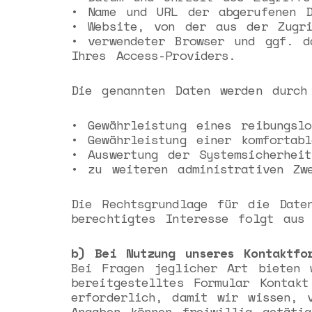
• Name und URL der abgerufenen D
• Website, von der aus der Zugri
• verwendeter Browser und ggf. d
Ihres Access-Providers.
Die genannten Daten werden durch
• Gewährleistung eines reibungslo
• Gewährleistung einer komfortab
• Auswertung der Systemsicherhei
• zu weiteren administrativen Zw
Die Rechtsgrundlage für die Date
berechtigtes Interesse folgt aus
b) Bei Nutzung unseres Kontaktfo
Bei Fragen jeglicher Art bieten 
bereitgestelltes Formular Kontak
erforderlich, damit wir wissen, 
Angaben können freiwillig getätig