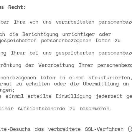
as Recht:
ber Ihre von uns verarbeiteten personenbez
ch die Berichtigung unrichtiger oder
gespeicherten personenbezogenen Daten zu
ng Ihrer bei uns gespeicherten personenbez
ränkung der Verarbeitung Ihrer personenbez
nenbezogenen Daten in einem strukturierten
ormat zu erhalten oder die Übermittlung an
ngen;
 einmal erteilte Einwilligung jederzeit ge
iner Aufsichtsbehörde zu beschweren.
ite-Besuchs das verbreitete SSL-Verfahren (