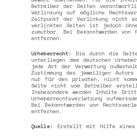
Betreiber der Seiten verantwortl
Verlinkung auf mögliche Rechtsve
Zeitpunkt der Verlinkung nicht e
verlinkten Seiten ist jedoch ohn
zumutbar. Bei Bekanntwerden von 
entfernen.
Urheberrecht:
Die durch die Seite
unterliegen dem deutschen Urheber
jede Art der Verwertung außerhal
Zustimmung des jeweiligen Autors
nur für den privaten, nicht komm
Seite nicht vom Betreiber erstel
Insbesondere werden Inhalte Drit
Urheberrechtsverletzung aufmerksa
Bei Bekanntwerden von Rechtsverl
entfernen.
Quelle:
Erstellt mit Hilfe eines 