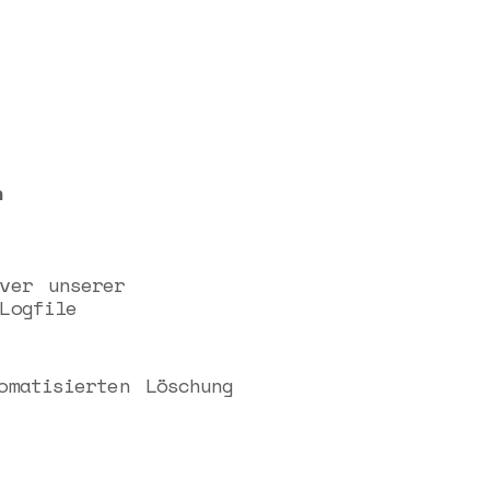
n
ver unserer
Logfile
omatisierten Löschung