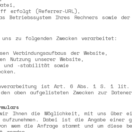
atei,
ff erfolgt (Referrer-URL),
as Betriebssystem Ihres Rechners sowie der
 uns zu folgenden Zwecken verarbeitet:
sen Verbindungsaufbaus der Website,
len Nutzung unserer Website,
t und -stabilität sowie
ecken.
nverarbeitung ist Art. 6 Abs. 1 S. 1 lit.
 den oben aufgelisteten Zwecken zur Datener
rmulars
wir Ihnen die Möglichkeit, mit uns über e
t aufzunehmen. Dabei ist die Angabe einer g
von wem die Anfrage stammt und um diese be
t werden.