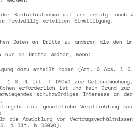
 der Kontaktaufnahme mit uns erfolgt nach 
r freiwillig erteilten Einwilligung.
chen Daten an Dritte zu anderen als den im
n nur an Dritte weiter, wenn:
ligung dazu erteilt haben (Art. 6 Abs. 1 S
s. 1 S. 1 lit. f DSGVO zur Geltendmachung,
rüchen erforderlich ist und kein Grund zur
erwiegendes schutzwürdiges Interesse an der
,
tergabe eine gesetzliche Verpflichtung bes
e
ür die Abwicklung von Vertragsverhältnisse
 S. 1 lit. b DSGVO).